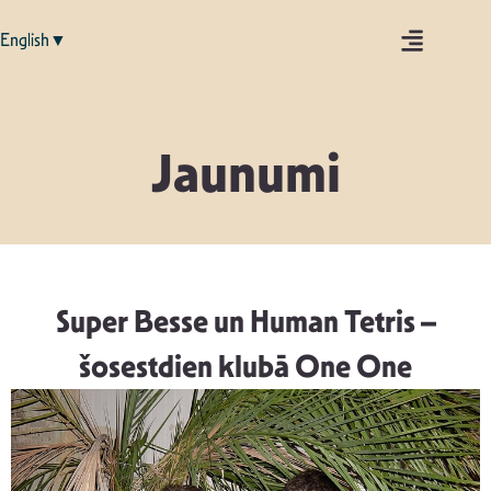
English▼
Jaunumi
Super Besse un Human Tetris –
šosestdien klubā One One