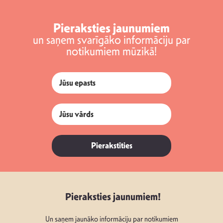
Pieraksties jaunumiem
un saņem svarīgāko informāciju par
notikumiem mūzikā!
Pierakstīties
Pieraksties jaunumiem!
Un saņem jaunāko informāciju par notikumiem