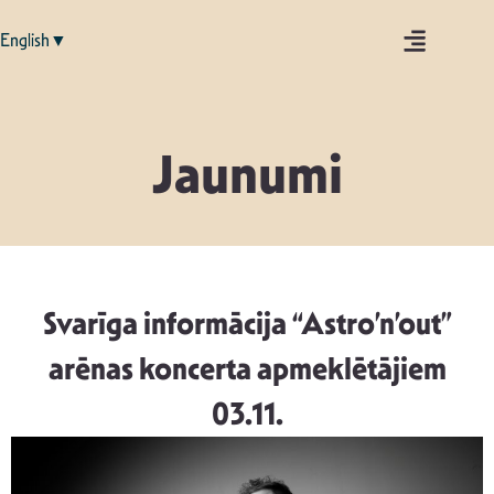
English▼
Jaunumi
Svarīga informācija “Astro’n’out”
arēnas koncerta apmeklētājiem
03.11.