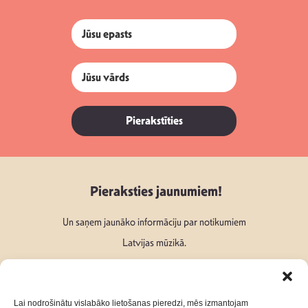
Pierakstīties
Pieraksties jaunumiem!
Un saņem jaunāko informāciju par notikumiem
Latvijas mūzikā.
Lai nodrošinātu vislabāko lietošanas pieredzi, mēs izmantojam