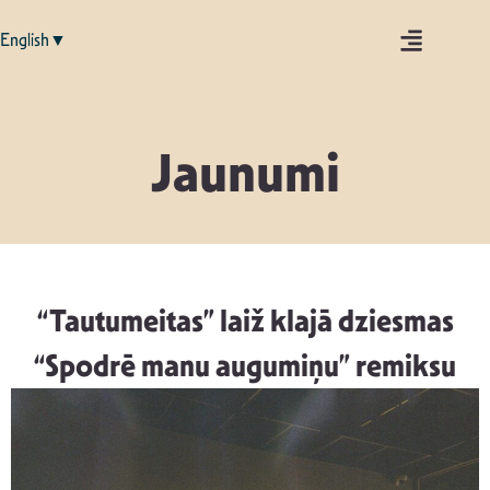
English▼
Jaunumi
“Tautumeitas” laiž klajā dziesmas
“Spodrē manu augumiņu” remiksu