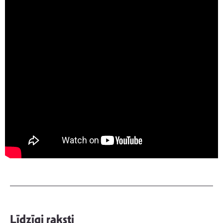
Līdzīgi raksti