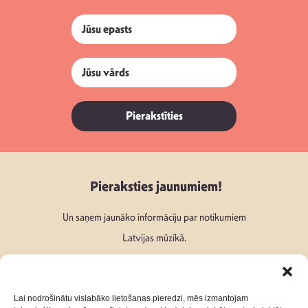
Pierakstīties
Pieraksties jaunumiem!
Un saņem jaunāko informāciju par notikumiem
Latvijas mūzikā.
Lai nodrošinātu vislabāko lietošanas pieredzi, mēs izmantojam