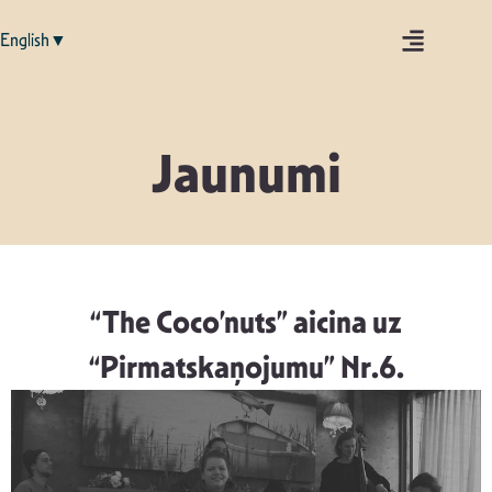
English▼
Jaunumi
“The Coco’nuts” aicina uz
“Pirmatskaņojumu” Nr.6.