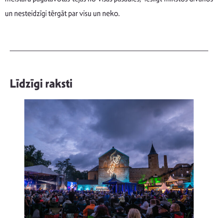
un nesteidzīgi tērgāt par visu un neko.
Līdzīgi raksti