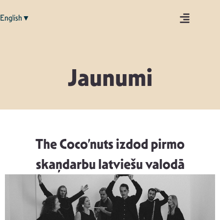
English▼
Jaunumi
The Coco’nuts izdod pirmo
skaņdarbu latviešu valodā