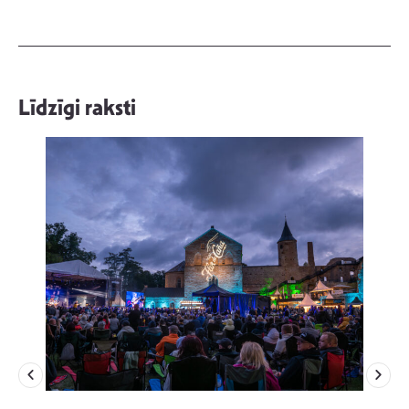
Līdzīgi raksti