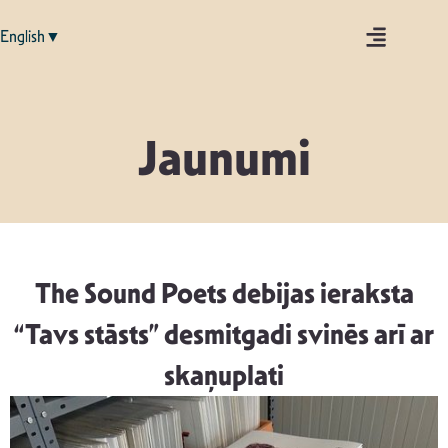
English▼
Jaunumi
The Sound Poets debijas ieraksta
“Tavs stāsts” desmitgadi svinēs arī ar
skaņuplati