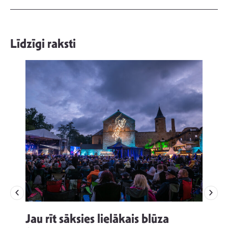
Līdzīgi raksti
Jau rīt sāksies lielākais blūza