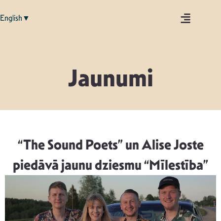
English▼
Jaunumi
“The Sound Poets” un Alise Joste
piedāvā jaunu dziesmu “Mīlestība”