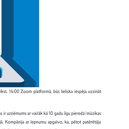
 plkst. 14:00 Zoom platformā, būs lieliska iespēja uzzināt
 ir uzņēmums ar vairāk kā 10 gadu ilgu pieredzi mūzikas
jā. Kompānija ar lepnumu apgalvo, ka, pētot patērētāju