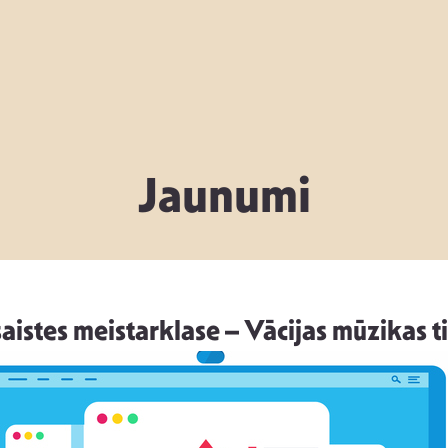
Jaunumi
aistes meistarklase – Vācijas mūzikas t