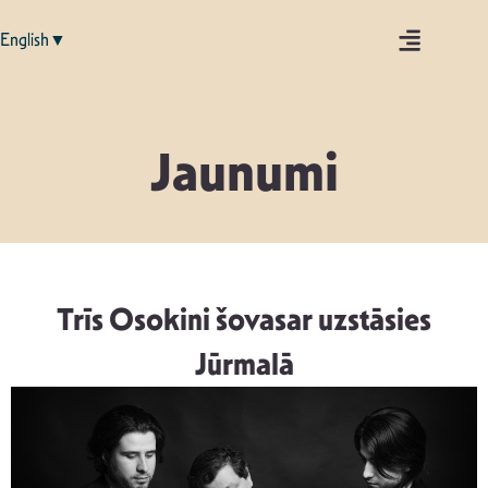
English▼
Jaunumi
Trīs Osokini šovasar uzstāsies
Jūrmalā