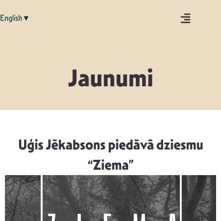
English▼
Jaunumi
Uģis Jēkabsons piedāvā dziesmu
“Ziema”