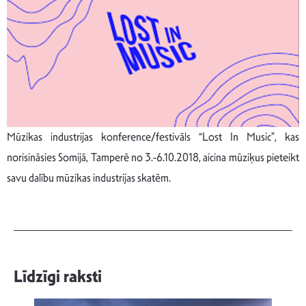
Mūzikas industrijas konference/festivāls “Lost In Music”, kas
norisināsies Somijā, Tamperē no 3.-6.10.2018, aicina mūziķus pieteikt
savu dalību mūzikas industrijas skatēm.
Līdzīgi raksti