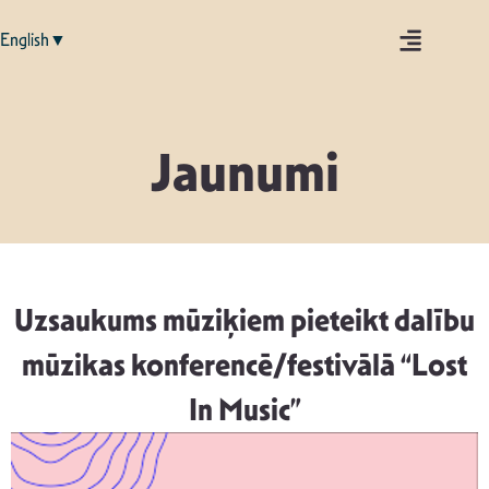
English▼
Jaunumi
Uzsaukums mūziķiem pieteikt dalību
mūzikas konferencē/festivālā “Lost
In Music”