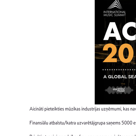
Aicināti pieteikties mūzikas industrijas uzņēmumi, kas n
Finansiālu atbalstu/katra uzvarētājgrupa saņems 5000 euro