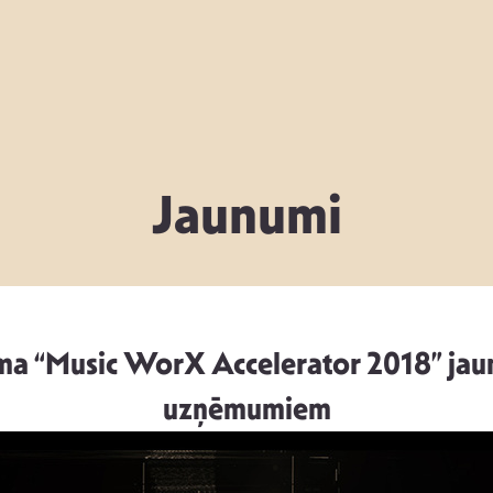
Jaunumi
ma “Music WorX Accelerator 2018” jaun
uzņēmumiem