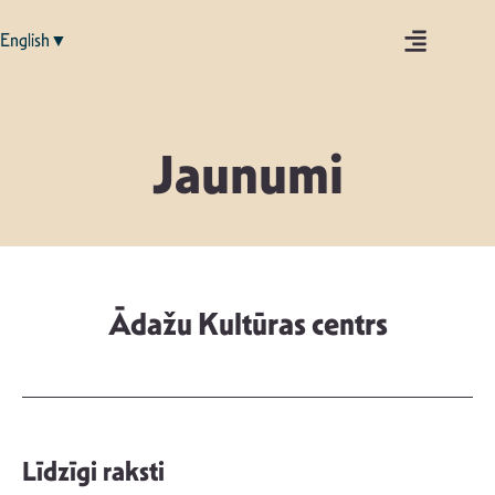
English▼
Jaunumi
Ādažu Kultūras centrs
Līdzīgi raksti