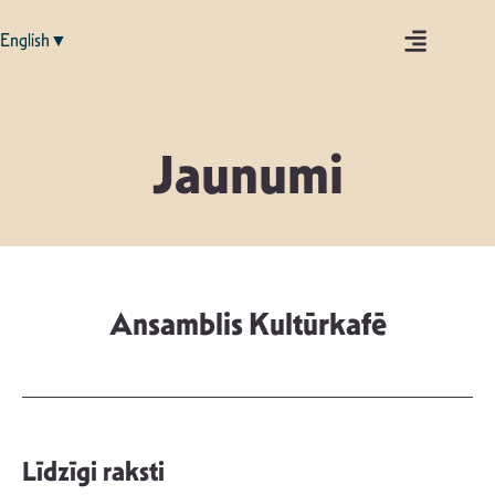
English▼
Jaunumi
Ansamblis Kultūrkafē
Līdzīgi raksti