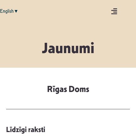
English▼
Jaunumi
Rīgas Doms
Līdzīgi raksti