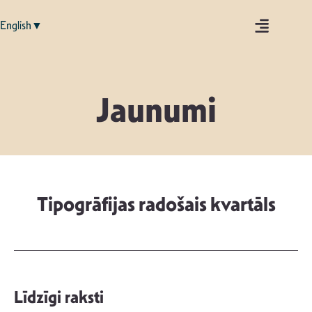
English▼
Jaunumi
Tipogrāfijas radošais kvartāls
Līdzīgi raksti