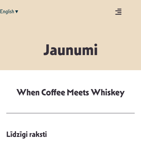
English▼
Jaunumi
When Coffee Meets Whiskey
Līdzīgi raksti