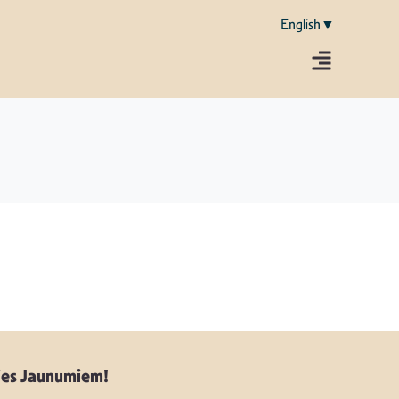
English▼
ies Jaunumiem!