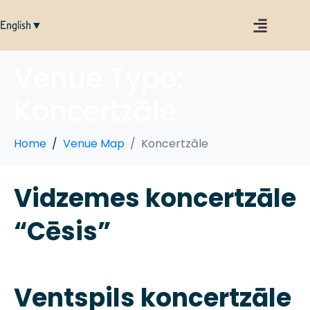
English▼
Venue Type:
Koncertzāle
Home
Venue Map
Koncertzāle
Vidzemes koncertzāle
“Cēsis”
Ventspils koncertzāle