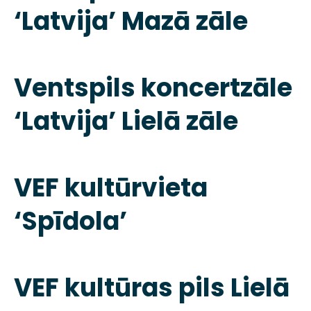
‘Latvija’ Mazā zāle
Ventspils koncertzāle
‘Latvija’ Lielā zāle
VEF kultūrvieta
‘Spīdola’
VEF kultūras pils Lielā