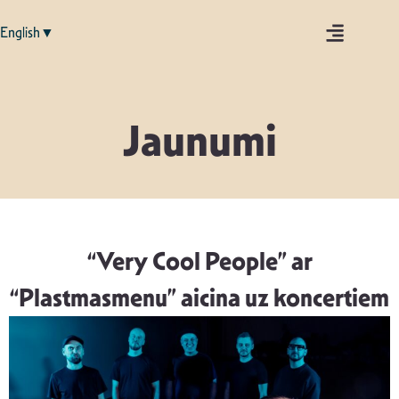
English▼
Jaunumi
“Very Cool People” ar
“Plastmasmenu” aicina uz koncertiem