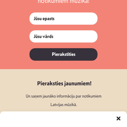
notikumiem mūzikā!
Pierakstīties
Pieraksties jaunumiem!
Un saņem jaunāko informāciju par notikumiem
Latvijas mūzikā.