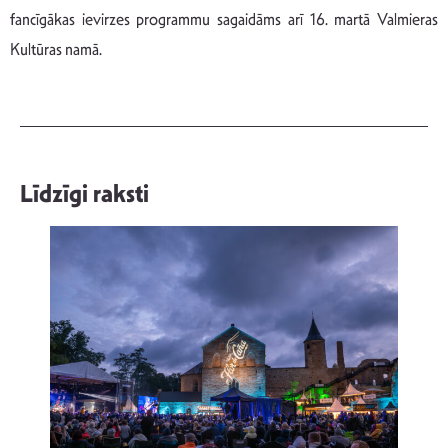
fancīgākas ievirzes programmu sagaidāms arī 16. martā Valmieras
Kultūras namā.
Līdzīgi raksti