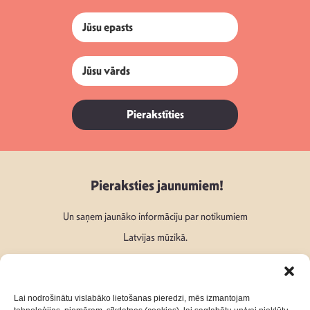
Pierakstīties
Pieraksties jaunumiem!
Un saņem jaunāko informāciju par notikumiem
Latvijas mūzikā.
Lai nodrošinātu vislabāko lietošanas pieredzi, mēs izmantojam