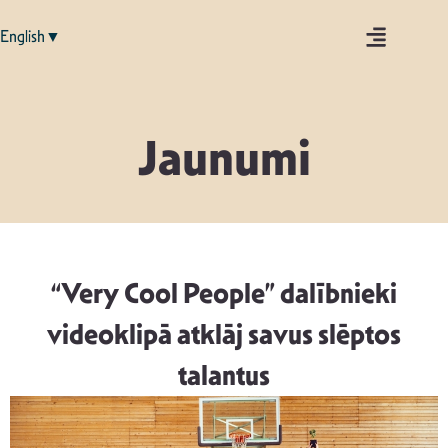
English▼
Jaunumi
“Very Cool People” dalībnieki
videoklipā atklāj savus slēptos
talantus