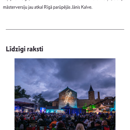
māsterversiju jau atkal Rīgā parūpējās Jānis Kalve.
Līdzīgi raksti