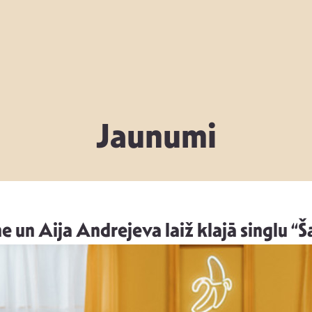
Jaunumi
 un Aija Andrejeva laiž klajā singlu “