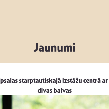
Jaunumi
psalas starptautiskajā izstāžu centrā ar
divas balvas