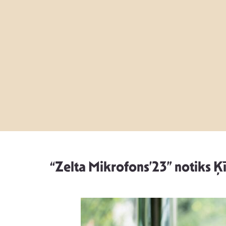
“Zelta Mikrofons’23” notiks Ķī