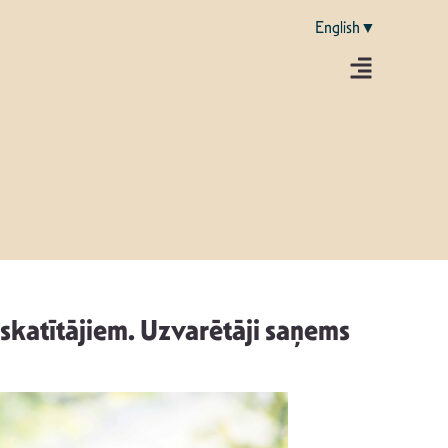
English▼
 skatītājiem. Uzvarētāji saņems