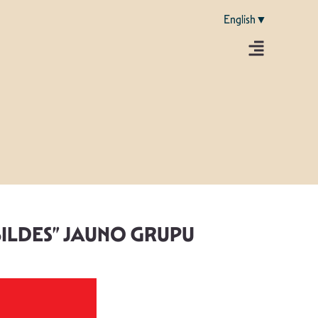
English▼
BILDES” JAUNO GRUPU