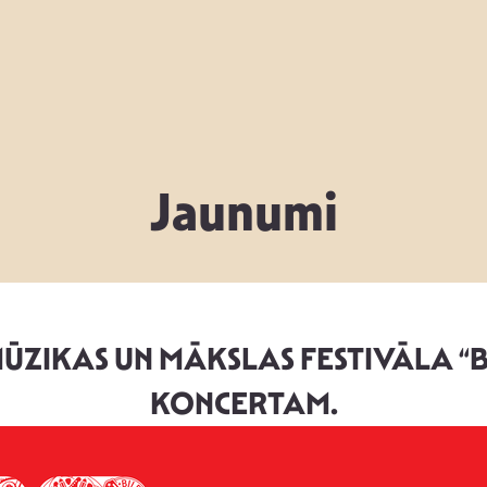
Jaunumi
 MŪZIKAS UN MĀKSLAS FESTIVĀLA “
KONCERTAM.