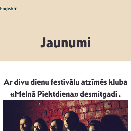
English▼
Jaunumi
Ar divu dienu festivālu atzīmēs kluba
«Melnā Piektdiena» desmitgadi .