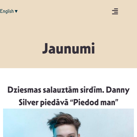
English▼
Jaunumi
Dziesmas salauztām sirdīm. Danny
Silver piedāvā “Piedod man”