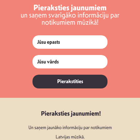
Pieraksties jaunumiem
un saņem svarīgāko informāciju par
notikumiem mūzikā!
Pierakstīties
Pieraksties jaunumiem!
Un saņem jaunāko informāciju par notikumiem
Latvijas mūzikā.