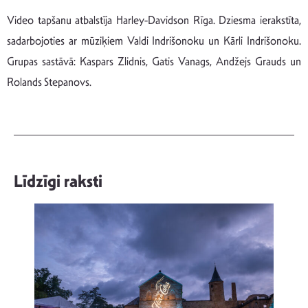
Video tapšanu atbalstīja Harley-Davidson Rīga. Dziesma ierakstīta,
sadarbojoties ar mūziķiem Valdi Indrišonoku un Kārli Indrišonoku.
Grupas sastāvā: Kaspars Zlidnis, Gatis Vanags, Andžejs Grauds un
Rolands Stepanovs.
Līdzīgi raksti