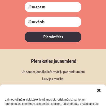
Pierakstīties
Pieraksties jaunumiem!
Un saņem jaunāko informāciju par notikumiem
Latvijas mūzikā.
Lai nodrošinātu vislabāko lietošanas pieredzi, mēs izmantojam
tehnoloģijas, piemēram, sīkdatnes (cookies), lai saglabātu un/vai piekļūtu