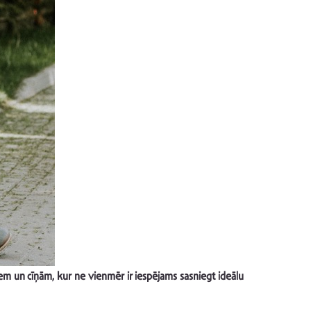
m un cīņām, kur ne vienmēr ir iespējams sasniegt ideālu