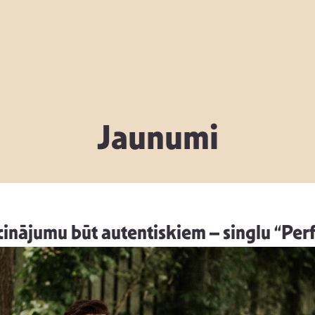
Jaunumi
cinājumu būt autentiskiem – singlu “Per