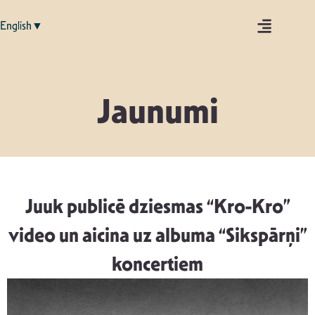
English▼
Jaunumi
Juuk publicē dziesmas “Kro-Kro”
video un aicina uz albuma “Sikspārņi”
koncertiem