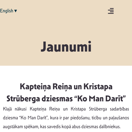
English▼
Jaunumi
Kapteiņa Reiņa un Kristapa
Strūberga dziesmas “Ko Man Darīt”
Klajā nākusi Kapteiņa Reiņa un Kristapa Strūberga sadarbības
dziesma “Ko Man Darīt”, kura ir par piedošanu, ticību un paļaušanos
augstākam spēkam, kas savedis kopā abus dziesmas dalībniekus.