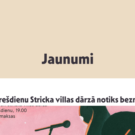
Jaunumi
rešdienu Stricka villas dārzā notiks be