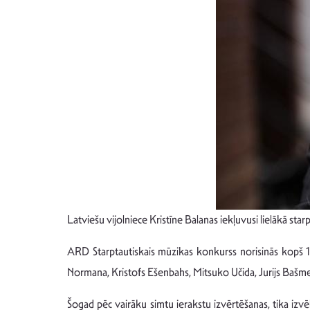
Latviešu vijolniece Kristīne Balanas iekļuvusi lielākā st
ARD Starptautiskais mūzikas konkurss norisinās kopš 195
Normana, Kristofs Ešenbahs, Mitsuko Učida, Jurijs Bašme
Šogad pēc vairāku simtu ierakstu izvērtēšanas, tika izvēlēti