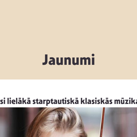
Jaunumi
si lielākā starptautiskā klasiskās mūzik