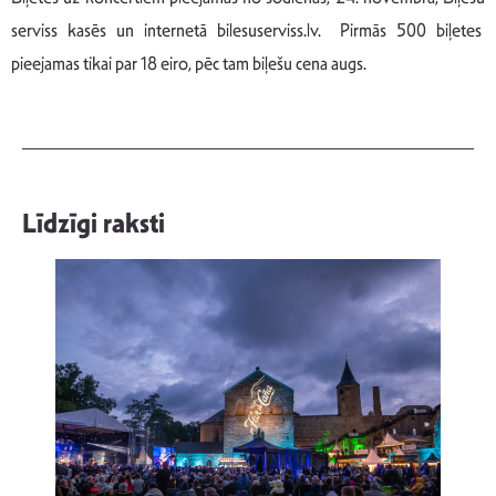
serviss kasēs un internetā bilesuserviss.lv. Pirmās 500 biļetes
pieejamas tikai par 18 eiro, pēc tam biļešu cena augs.
Līdzīgi raksti