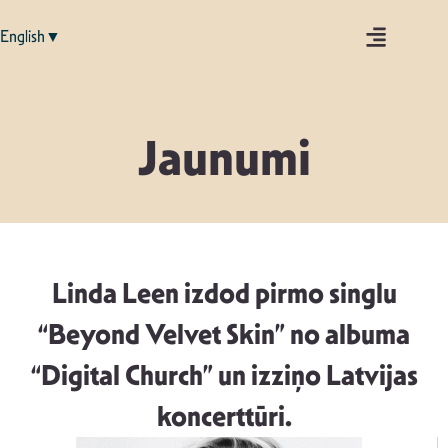
English▼
Jaunumi
Linda Leen izdod pirmo singlu
“Beyond Velvet Skin” no albuma
“Digital Church” un izziņo Latvijas
koncerttūri.