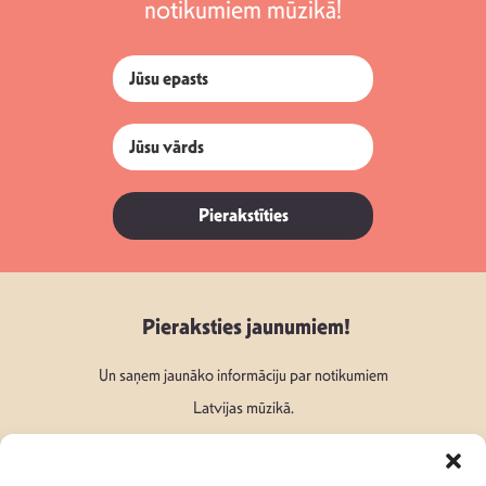
notikumiem mūzikā!
Pierakstīties
Pieraksties jaunumiem!
Un saņem jaunāko informāciju par notikumiem
Latvijas mūzikā.