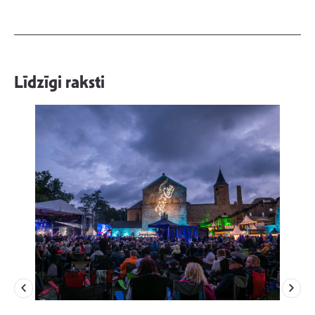
Līdzīgi raksti