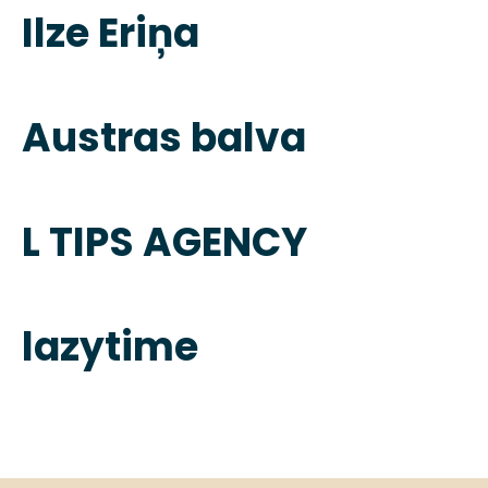
Ilze Eriņa
Austras balva
L TIPS AGENCY
lazytime