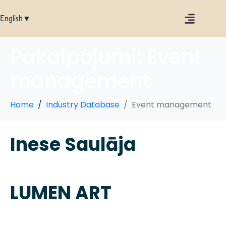
English▼
Pakalpojumi:
Event
management
Home
Industry Database
Event management
Inese Saulāja
LUMEN ART