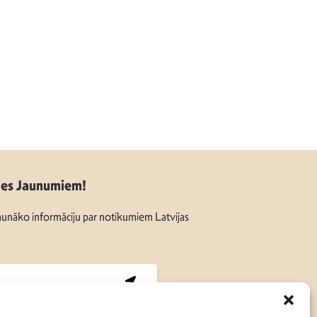
ies Jaunumiem!
unāko informāciju par notikumiem Latvijas