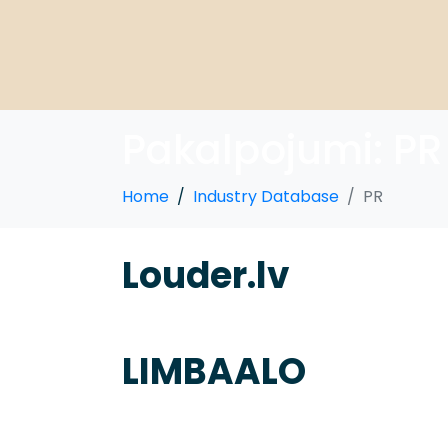
Pakalpojumi:
PR
Home
Industry Database
PR
Louder.lv
LIMBAALO