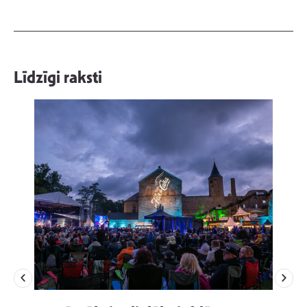
Līdzīgi raksti