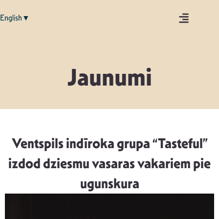
English▼
Jaunumi
Ventspils indīroka grupa “Tasteful”
izdod dziesmu vasaras vakariem pie
ugunskura